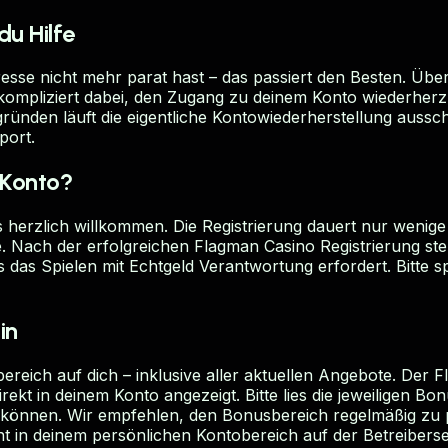
u Hilfe
resse nicht mehr parat hast – das passiert den Besten. Üb
pliziert dabei, den Zugang zu deinem Konto wiederherzustel
nden läuft die eigentliche Kontowiederherstellung ausschließ
port.
 Konto?
s herzlich willkommen. Die Registrierung dauert nur wenige
e. Nach der erfolgreichen Flagman Casino Registrierung ste
ss das Spielen mit Echtgeld Verantwortung erfordert. Bitte 
in
obereich auf dich – inklusive aller aktuellen Angebote. D
kt in deinem Konto angezeigt. Bitte lies die jeweiligen Bo
 können. Wir empfehlen, den Bonusbereich regelmäßig zu p
t in deinem persönlichen Kontobereich auf der Betreibersei