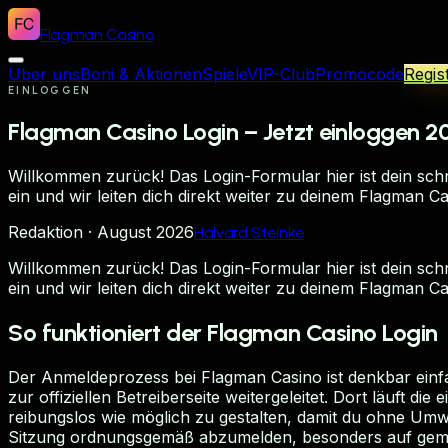
Flagman Casino
Über uns
Boni & Aktionen
Spiele
VIP-Club
Promocode
Regis
EINLOGGEN
Flagman Casino Login – Jetzt einloggen 2
Willkommen zurück! Das Login-Formular hier ist dein schne
ein und wir leiten dich direkt weiter zu deinem Flagman C
Redaktion
·
August 2026
Halvard Steinke
Willkommen zurück! Das Login-Formular hier ist dein schne
ein und wir leiten dich direkt weiter zu deinem Flagman C
So funktioniert der Flagman Casino Login
Der Anmeldeprozess bei Flagman Casino ist denkbar einfac
zur offiziellen Betreiberseite weitergeleitet. Dort läuft di
reibungslos wie möglich zu gestalten, damit du ohne Umw
Sitzung ordnungsgemäß abzumelden, besonders auf gem