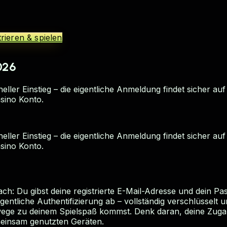
trieren & spielen
026
ller Einstieg – die eigentliche Anmeldung findet sicher auf 
asino Konto.
ller Einstieg – die eigentliche Anmeldung findet sicher auf 
asino Konto.
h: Du gibst deine registrierte E-Mail-Adresse und dein Pas
e eigentliche Authentifizierung ab – vollständig verschlüssel
ege zu deinem Spielspaß kommst. Denk daran, deine Zugang
einsam genutzten Geräten.