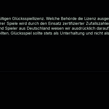
ltigen Glücksspiellizenz. Welche Behörde die Lizenz ausgest
 Spiele wird durch den Einsatz zertifizierter Zufallszahle
und Spieler aus Deutschland weisen wir ausdrücklich darauf 
lten. Glücksspiel sollte stets als Unterhaltung und nicht 