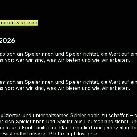
trieren & spielen
 2026
 sich an Spielerinnen und Spieler richtet, die Wert auf ei
ns vor: wer wir sind, was wir bieten und wie wir arbeiten.
 sich an Spielerinnen und Spieler richtet, die Wert auf ei
ns vor: wer wir sind, was wir bieten und wie wir arbeiten.
liziertes und unterhaltsames Spielerlebnis zu schaffen – 
der sich Spielerinnen und Spieler aus Deutschland sicher u
und Kontolimits sind klar formuliert und jederzeit in Ihr
er Bestandteil unserer Plattformphilosophie.