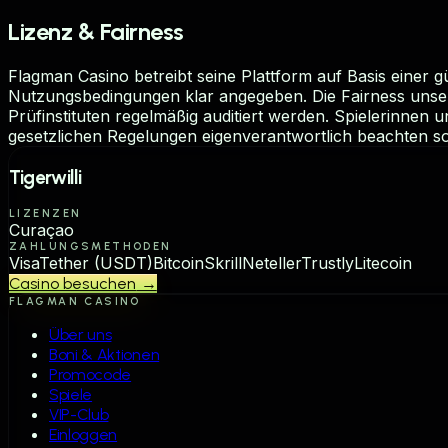
Lizenz & Fairness
Flagman Casino betreibt seine Plattform auf Basis einer gü
Nutzungsbedingungen klar angegeben. Die Fairness unserer
Prüfinstituten regelmäßig auditiert werden. Spielerinnen 
gesetzlichen Regelungen eigenverantwortlich beachten sol
Tigerwilli
LIZENZEN
Curaçao
ZAHLUNGSMETHODEN
Visa
Tether (USDT)
Bitcoin
Skrill
Neteller
Trustly
Litecoin
Casino besuchen
→
FLAGMAN CASINO
Über uns
Boni & Aktionen
Promocode
Spiele
VIP-Club
Einloggen