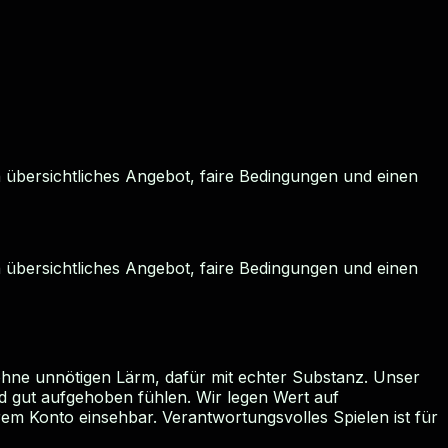
n übersichtliches Angebot, faire Bedingungen und einen
n übersichtliches Angebot, faire Bedingungen und einen
ohne unnötigen Lärm, dafür mit echter Substanz. Unser
nd gut aufgehoben fühlen. Wir legen Wert auf
em Konto einsehbar. Verantwortungsvolles Spielen ist für